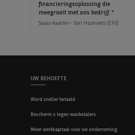
financieringsoplossing die
meegroeit met ons bedrijf.
Spaas Kaarsen - Gert Hazevoets [CFO]
UW BEHOEFTE
Word sneller betaald
Bescherm u tegen wanbetalers
Meer werkkapitaal voor uw onderneming