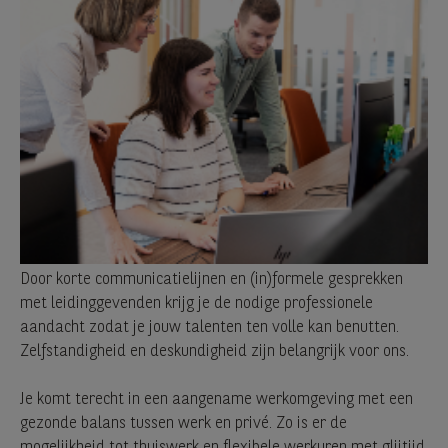
Door korte communicatielijnen en (in)formele gesprekken
met leidinggevenden krijg je de nodige professionele
aandacht zodat je jouw talenten ten volle kan benutten.
Zelfstandigheid en deskundigheid zijn belangrijk voor ons.
Je komt terecht in een aangename werkomgeving met een
gezonde balans tussen werk en privé. Zo is er de
mogelijkheid tot thuiswerk en flexibele werkuren met glijtijd.