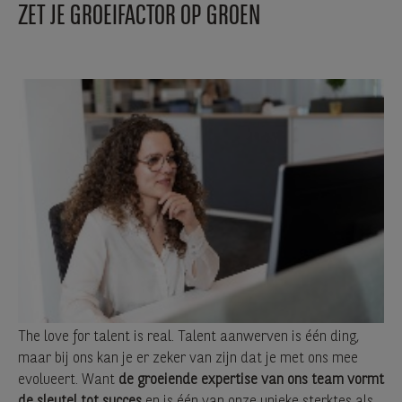
ZET JE GROEIFACTOR OP GROEN
The love for talent is real. Talent aanwerven is één ding,
maar bij ons kan je er zeker van zijn dat je met ons mee
evolueert. Want
de groeiende expertise van ons team vormt
de sleutel tot succes
en is één van onze unieke sterktes als