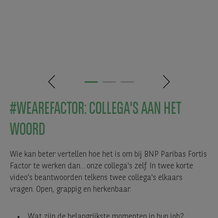
#WEAREFACTOR: COLLEGA'S AAN HET
WOORD
Wie kan beter vertellen hoe het is om bij BNP Paribas Fortis
Factor te werken dan... onze collega's zelf. In twee korte
video's beantwoorden telkens twee collega's elkaars
vragen. Open, grappig en herkenbaar.
Wat zijn de belangrijkste momenten in hun job?