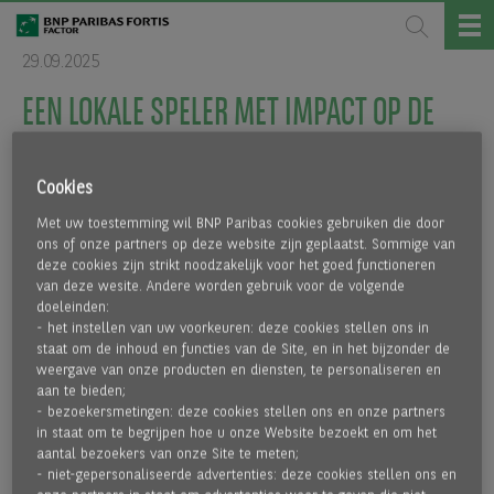
29.09.2025
EEN LOKALE SPELER MET IMPACT OP DE
INTERNATIONALE MARKT: WIJ VIEREN 60
Cookies
JAAR FINANCIËLE ZUURSTOF VOOR
Met uw toestemming wil BNP Paribas cookies gebruiken die door
ONDERNEMERS
ons of onze partners op deze website zijn geplaatst. Sommige van
deze cookies zijn strikt noodzakelijk voor het goed functioneren
van deze wesite. Andere worden gebruik voor de volgende
doeleinden:
- het instellen van uw voorkeuren: deze cookies stellen ons in
staat om de inhoud en functies van de Site, en in het bijzonder de
weergave van onze producten en diensten, te personaliseren en
aan te bieden;
- bezoekersmetingen: deze cookies stellen ons en onze partners
in staat om te begrijpen hoe u onze Website bezoekt en om het
aantal bezoekers van onze Site te meten;
- niet-gepersonaliseerde advertenties: deze cookies stellen ons en